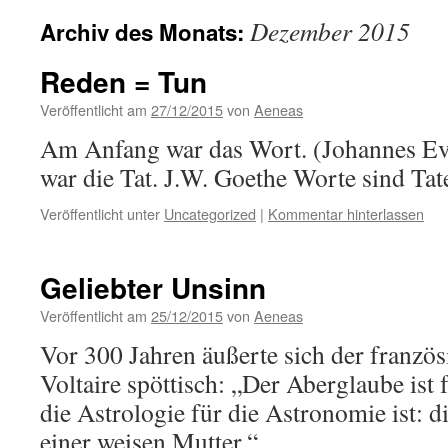
Dezember 2015
Archiv des Monats:
Reden = Tun
Veröffentlicht am
27/12/2015
von
Aeneas
Am Anfang war das Wort. (Johannes E
war die Tat. J.W. Goethe Worte sind Tate
Veröffentlicht unter
Uncategorized
|
Kommentar hinterlassen
Geliebter Unsinn
Veröffentlicht am
25/12/2015
von
Aeneas
Vor 300 Jahren äußerte sich der franzö
Voltaire spöttisch: „Der Aberglaube ist 
die Astrologie für die Astronomie ist: d
einer weisen Mutter.“