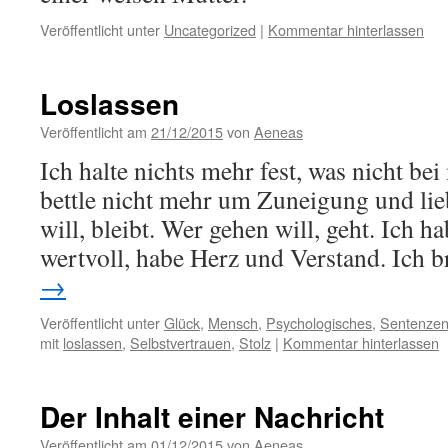
Veröffentlicht unter
Uncategorized
|
Kommentar hinterlassen
Loslassen
Veröffentlicht am
21/12/2015
von
Aeneas
Ich halte nichts mehr fest, was nicht bei 
bettle nicht mehr um Zuneigung und lie
will, bleibt. Wer gehen will, geht. Ich h
wertvoll, habe Herz und Verstand. Ich
→
Veröffentlicht unter
Glück
,
Mensch
,
Psychologisches
,
Sentenze
mit
loslassen
,
Selbstvertrauen
,
Stolz
|
Kommentar hinterlassen
Der Inhalt einer Nachricht
Veröffentlicht am
01/12/2015
von
Aeneas