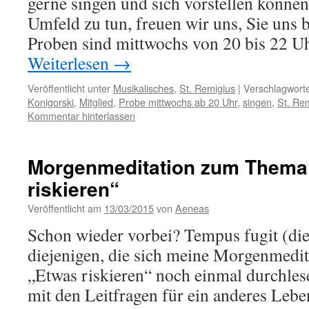
gerne singen und sich vorstellen können
Umfeld zu tun, freuen wir uns, Sie uns 
Proben sind mittwochs von 20 bis 22 U
Weiterlesen
→
Veröffentlicht unter
Musikalisches
,
St. Remigius
|
Verschlagworte
Konigorski
,
Mitglied
,
Probe mittwochs ab 20 Uhr
,
singen
,
St. Re
Kommentar hinterlassen
Morgenmeditation zum Thema
riskieren“
Veröffentlicht am
13/03/2015
von
Aeneas
Schon wieder vorbei? Tempus fugit (die Z
diejenigen, die sich meine Morgenmed
„Etwas riskieren“ noch einmal durchles
mit den Leitfragen für ein anderes Lebe